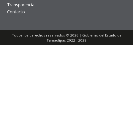
Transparencia
Contacto
Todos los derechos reservados © 2026 | Gobierno del Estado de
Tamaulipas 2022 - 2028