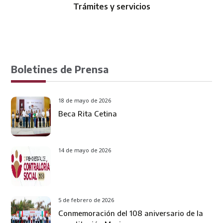
Trámites y servicios
Boletines de Prensa
18 de mayo de 2026
Beca Rita Cetina
14 de mayo de 2026
5 de febrero de 2026
Conmemoración del 108 aniversario de la